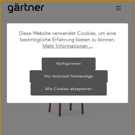
Zum Hauptinhalt springen
Diese Website verwendet Cookies, um eine
shop
produkte
wohnen
stühle
bestmögliche Erfahrung bieten zu können.
Mehr Informationen ...
Bildergalerie überspringen
Konfigurieren
Nur technisch Notwendige
Alle Cookies akzeptieren