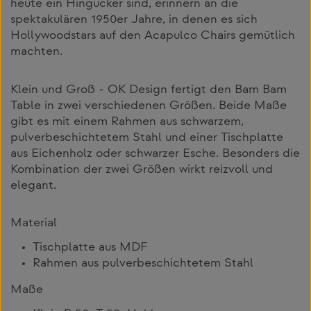
heute ein Hingucker sind, erinnern an die
spektakulären 1950er Jahre, in denen es sich
Hollywoodstars auf den Acapulco Chairs gemütlich
machten.
Klein und Groß - OK Design fertigt den Bam Bam
Table in zwei verschiedenen Größen. Beide Maße
gibt es mit einem Rahmen aus schwarzem,
pulverbeschichtetem Stahl und einer Tischplatte
aus Eichenholz oder schwarzer Esche. Besonders die
Kombination der zwei Größen wirkt reizvoll und
elegant.
Material
Tischplatte aus MDF
Rahmen aus pulverbeschichtetem Stahl
Maße