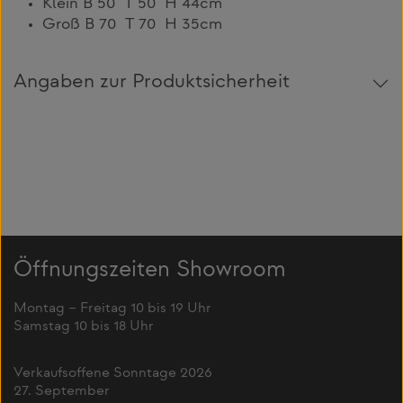
Klein B 50 T 50 H 44cm
Groß B 70 T 70 H 35cm
Angaben zur Produktsicherheit
Öffnungszeiten Showroom
Montag – Freitag 10 bis 19 Uhr
Samstag 10 bis 18 Uhr
Verkaufsoffene Sonntage 2026
27. September