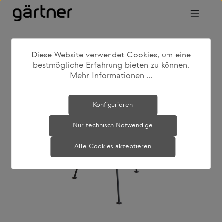
Zum Hauptinhalt springen
Diese Website verwendet Cookies, um eine
shop
produkte
wohnen
bestmögliche Erfahrung bieten zu können.
couch- & beistelltische
Mehr Informationen ...
Bildergalerie überspringen
Konfigurieren
Nur technisch Notwendige
Alle Cookies akzeptieren