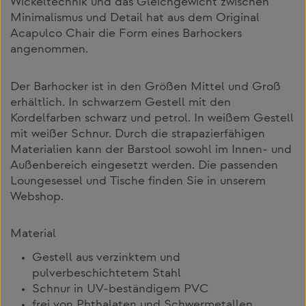
Wickeltechnik und das Gleichgewicht zwischen
Minimalismus und Detail hat aus dem Original
Acapulco Chair die Form eines Barhockers
angenommen.
Der Barhocker ist in den Größen Mittel und Groß
erhältlich. In schwarzem Gestell mit den
Kordelfarben schwarz und petrol. In weißem Gestell
mit weißer Schnur. Durch die strapazierfähigen
Materialien kann der Barstool sowohl im Innen- und
Außenbereich eingesetzt werden. Die passenden
Loungesessel und Tische finden Sie in unserem
Webshop.
Material
Gestell aus verzinktem und
pulverbeschichtetem Stahl
Schnur in UV-beständigem PVC
frei von Phthalaten und Schwermetallen