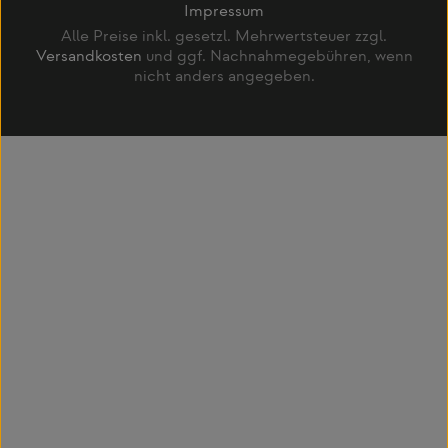
Impressum
Alle Preise inkl. gesetzl. Mehrwertsteuer zzgl.
Versandkosten
und ggf. Nachnahmegebühren, wenn
nicht anders angegeben.