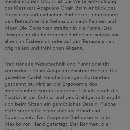
mexikanischem Stil. Er ist die Weiterentwicklung
des Klassikers Acapulco Chair. Beim Anblick des
eleganten und einfachen Barhockers, überkommt
den Betrachter die Sehnsucht nach Palmen und
Meer. Die Gedanken streifen in die Ferne. Das
Design und die Farben des Barhockers setzen vor
allem im Essbereich oder auf der Terrasse einen
originellen und fröhlichen Akzent.
Traditionelle Webetechnik und Funktionalität
verbinden sich im Acapulco Barstool Hocker. Die
gewebte Kordel, welche in engen Abständen
gespannt ist, wird an die Ergonomie des
menschlichen Körpers angepasst. Auch durch die
Elastizität der Schnur und des Stahlgestells ergibt
sich beim Sitzen ein gemütliches Dasein. Flache
Füße sorgen für einen stabilen Stand und
Bodenschutz. Der Acapulco Barhocker wird in
Mexiko von Hand gefertigt. Der Rahmen, die