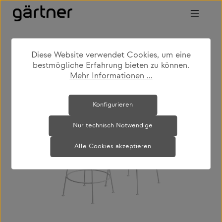
Zum Hauptinhalt springen
Diese Website verwendet Cookies, um eine
shop
produkte
wohnen
bestmögliche Erfahrung bieten zu können.
barhocker & -stühle
Mehr Informationen ...
Bildergalerie überspringen
Konfigurieren
Nur technisch Notwendige
Alle Cookies akzeptieren