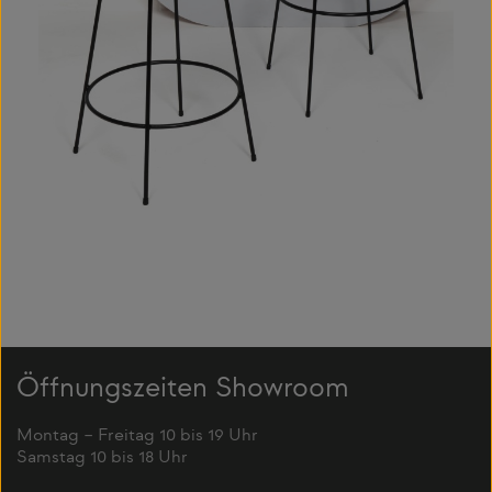
Öffnungszeiten Showroom
Montag – Freitag 10 bis 19 Uhr
Samstag 10 bis 18 Uhr