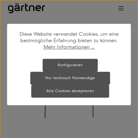
Zum Hauptinhalt springen
Diese Website verwendet Cookies, um eine
shop
produkte
outdoor
gartentische
bestmögliche Erfahrung bieten zu können.
Mehr Informationen ...
Bildergalerie überspringen
Konfigurieren
Nur technisch Notwendige
Alle Cookies akzeptieren