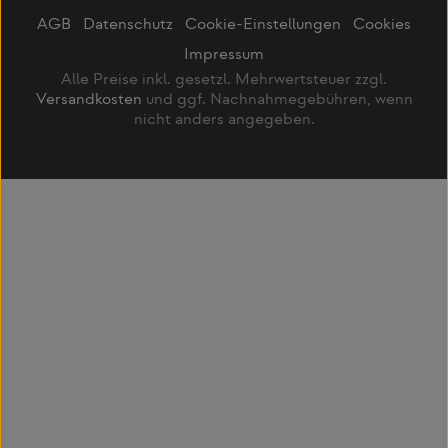
AGB
Datenschutz
Cookie-Einstellungen
Cookies
Impressum
Alle Preise inkl. gesetzl. Mehrwertsteuer zzgl.
Versandkosten
und ggf. Nachnahmegebühren, wenn
nicht anders angegeben.