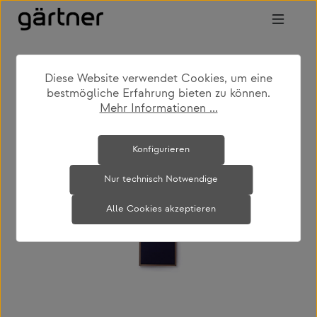
Zum Hauptinhalt springen
Diese Website verwendet Cookies, um eine
shop
produkte
accessoires
bestmögliche Erfahrung bieten zu können.
büroaccessoires
Mehr Informationen ...
Bildergalerie überspringen
Konfigurieren
Nur technisch Notwendige
Alle Cookies akzeptieren