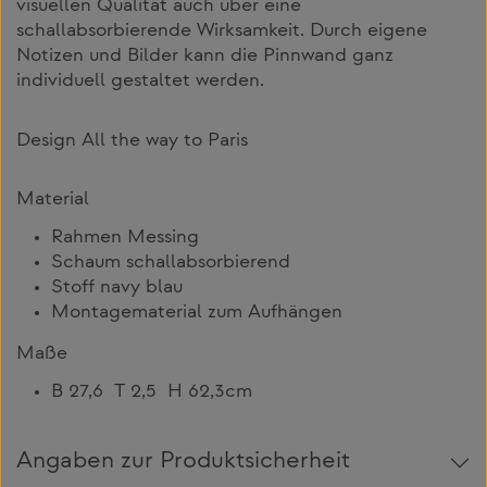
visuellen Qualität auch über eine
schallabsorbierende Wirksamkeit. Durch eigene
Notizen und Bilder kann die Pinnwand ganz
individuell gestaltet werden.
Design All the way to Paris
Material
Rahmen Messing
Schaum schallabsorbierend
Stoff navy blau
Montagematerial zum Aufhängen
Maße
B 27,6 T 2,5 H 62,3cm
Angaben zur Produktsicherheit