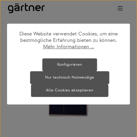
Zum Hauptinhalt springen
Diese Website verwendet Cookies, um eine
shop
produkte
accessoires
bestmögliche Erfahrung bieten zu können.
büroaccessoires
Mehr Informationen ...
Bildergalerie überspringen
Konfigurieren
Nur technisch Notwendige
Alle Cookies akzeptieren