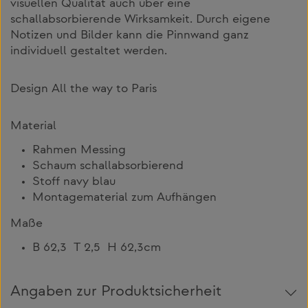
visuellen Qualität auch über eine
schallabsorbierende Wirksamkeit. Durch eigene
Notizen und Bilder kann die Pinnwand ganz
individuell gestaltet werden.
Design All the way to Paris
Material
Rahmen Messing
Schaum schallabsorbierend
Stoff navy blau
Montagematerial zum Aufhängen
Maße
B 62,3 T 2,5 H 62,3cm
Angaben zur Produktsicherheit