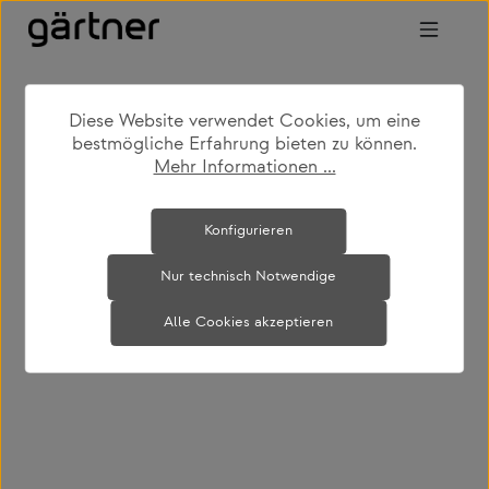
Zum Hauptinhalt springen
Diese Website verwendet Cookies, um eine
bestmögliche Erfahrung bieten zu können.
Mehr Informationen ...
Bildergalerie überspringen
Konfigurieren
Nur technisch Notwendige
Alle Cookies akzeptieren