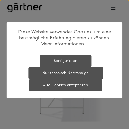
Zum Hauptinhalt springen
Diese Website verwendet Cookies, um eine
shop
produkte
kinderzimmer
bestmögliche Erfahrung bieten zu können.
schreibtische
Mehr Informationen ...
Bildergalerie überspringen
Konfigurieren
Nur technisch Notwendige
Alle Cookies akzeptieren