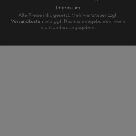
Impressum
Alle Preise inkl. gesetzl. Mehrwertsteuer zzgl.
Versandkosten
und ggf. Nachnahmegebühren, wenn
nicht anders angegeben.