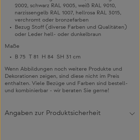
2002, schwarz RAL 9005, weiß RAL 9010,
narzissengelb RAL 1007, hellrosa RAL 3015,
verchromt oder bronzefarben
Bezug Stoff (diverse Farben und Qualitäten)
oder Leder hell- oder dunkelbraun
Maße
B 75 T 81 H 84 SH 31 cm
Wenn Abbildungen noch weitere Produkte und
Dekorationen zeigen, sind diese nicht im Preis
enthalten. Viele Bezüge und Farben sind bestell-
und kombinierbar - wir beraten Sie gerne!
Angaben zur Produktsicherheit