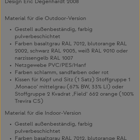
Design Eric Degenhardt 2008
Material für die Outdoor-Version
Gestell außenbeständig, farbig
pulverbeschichtet
Farben basaltgrau RAL 7012, blutorange RAL
2002, schwarz RAL 9005, weiß RAL 9010 oder
narzissengelb RAL 1007
Netzgewebe PVC/PES/Hanf
Farben schlamm, sandfarben oder rot
Kissen für Kopf und Sitz (1 Satz) Stoffgruppe 1
‚Monaco‘ mittelgrau (67% BW, 33% LI) oder
Stoffgruppe 2 Kvadrat ‚Field‘ 662 orange (100%
Trevira CS)
Material für die Indoor-Version
Gestell außenbeständig, farbig
pulverbeschichtet
Farben basaltgrau RAL 7012, blutorange RAL