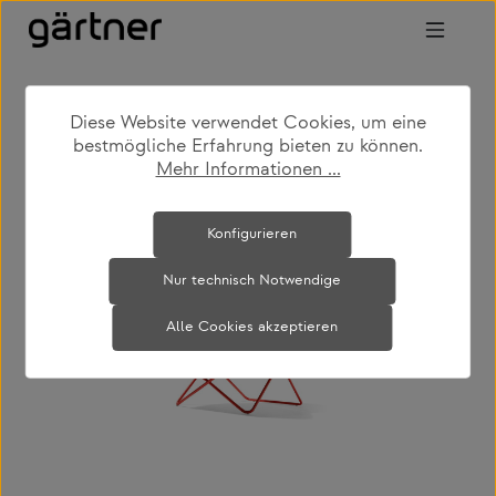
Zum Hauptinhalt springen
Diese Website verwendet Cookies, um eine
shop
produkte
outdoor
bestmögliche Erfahrung bieten zu können.
outdoor loungemöbel
Mehr Informationen ...
Bildergalerie überspringen
Konfigurieren
Nur technisch Notwendige
Alle Cookies akzeptieren