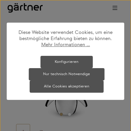
Zum Hauptinhalt springen
Diese Website verwendet Cookies, um eine
shop
produkte
accessoires
dekoration
bestmögliche Erfahrung bieten zu können.
Mehr Informationen ...
Bildergalerie überspringen
Konfigurieren
Nur technisch Notwendige
Alle Cookies akzeptieren