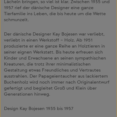
Lächeln bringen, so viel ist klar. Zwischen 1935 und
1957 rief der dänische Designer eine ganze
Tierfamilie ins Leben, die bis heute um die Wette
schmunzelt.
Der dänische Designer Kay Bojesen war verliebt,
verliebt in einen Werkstoff – Holz. Ab 1951
produzierte er eine ganze Reihe an Holztieren in
seiner eignen Werkstatt. Bis heute erfreuen sich
Kinder und Erwachsene an seinen sympathischen
Kreaturen, die trotz ihrer minimalistischen
Gestaltung etwas Freundliches und Vertrautes
ausstrahlen. Der Papageientaucher aus lackiertem
Buchenholz wird noch immer nach Originalentwurf
gefertigt und begleitet Groß und Klein über
Generationen hinweg.
Design Kay Bojesen 1935 bis 1957