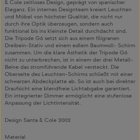
& Cole zeitloses Design, geprägt von spanischer
Eleganz. Ein internes Designteam kreiert Leuchten
und Möbel von höchster Qualität, die nicht nur
durch ihre Optik überzeugen, sondern auch
funktional bis ins kleinste Detail durchdacht sind.
Die Trípode G6 setzt sich aus einem filigranen
Dreibein-Stativ und einem edlem Baumwoll- Schirm
zusammen. Um die klare Ästhetik der Trípode G6
nicht zu unterbrechen, ist in einem der drei Metall-
Beine das stromführende Kabel versteckt. Die
Oberseite des Leuchten-Schirms schließt mit einer
schwarzen Abdeckplatte ab. So ist auch bei direkter
Draufsicht eine blendfreie Lichtabgabe garantiert.
Ein integrierter Dimmer ermöglicht eine stufenlose
Anpassung der Lichtintensität.
Design Santa & Cole 2002
Material