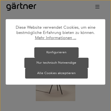
Zum Hauptinhalt springen
Diese Website verwendet Cookies, um eine
shop
produkte
leuchten
tischleuchten
bestmögliche Erfahrung bieten zu können.
Mehr Informationen ...
Bildergalerie überspringen
Konfigurieren
Nur technisch Notwendige
Alle Cookies akzeptieren