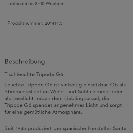
Lieferzeit:
in 8–10 Wochen
Produktnummer:
201414.5
Beschreibung
Tischleuchte Trípode G6
Leuchte Trípode G6 ist vielseitig einsetzbar. Ob als
Stimmungslicht im Wohn- und Schlafzimmer oder
als Leselicht neben dem Lieblingssessel, die
Trípode G6 spendet angenehmes Licht und sorgt
für eine gemütliche Atmosphäre.
Seit 1985 produziert der spanische Hersteller Santa