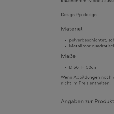
Rauchchrom-Modell aussch
Design f/p design
Material
pulverbeschichtet, sc
Metallrohr quadratisc
Maße
D 30 H 50cm
Wenn Abbildungen noch we
nicht im Preis enthalten.
Angaben zur Produkt