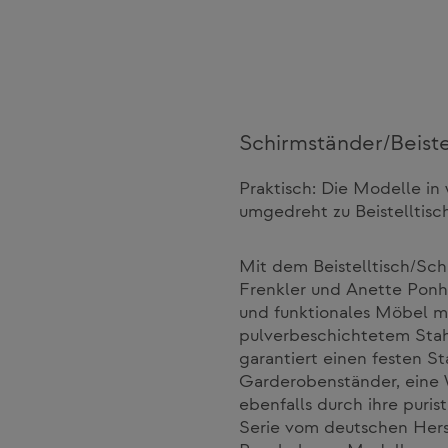
Schirmständer/Beiste
Praktisch: Die Modelle i
umgedreht zu Beistelltisc
Mit dem Beistelltisch/Sch
Frenkler und Anette Ponho
und funktionales Möbel m
pulverbeschichtetem Stahl
garantiert einen festen S
Garderobenständer, eine 
ebenfalls durch ihre puris
Serie vom deutschen Herst