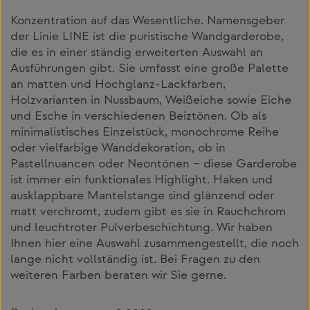
Konzentration auf das Wesentliche. Namensgeber
der Linie LINE ist die puristische Wandgarderobe,
die es in einer ständig erweiterten Auswahl an
Ausführungen gibt. Sie umfasst eine große Palette
an matten und Hochglanz-Lackfarben,
Holzvarianten in Nussbaum, Weißeiche sowie Eiche
und Esche in verschiedenen Beiztönen. Ob als
minimalistisches Einzelstück, monochrome Reihe
oder vielfarbige Wanddekoration, ob in
Pastellnuancen oder Neontönen – diese Garderobe
ist immer ein funktionales Highlight. Haken und
ausklappbare Mantelstange sind glänzend oder
matt verchromt, zudem gibt es sie in Rauchchrom
und leuchtroter Pulverbeschichtung. Wir haben
Ihnen hier eine Auswahl zusammengestellt, die noch
lange nicht vollständig ist. Bei Fragen zu den
weiteren Farben beraten wir Sie gerne.