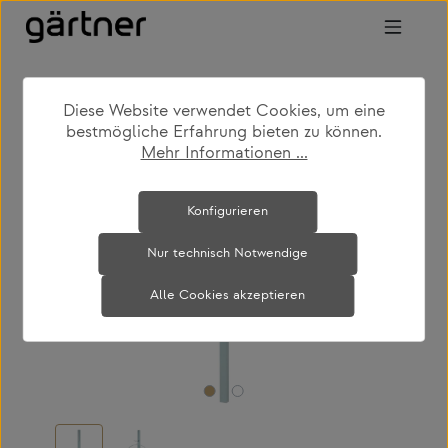
Zum Hauptinhalt springen
Diese Website verwendet Cookies, um eine
shop
produkte
wohnen
garderoben
bestmögliche Erfahrung bieten zu können.
Mehr Informationen ...
Bildergalerie überspringen
Konfigurieren
Nur technisch Notwendige
Alle Cookies akzeptieren