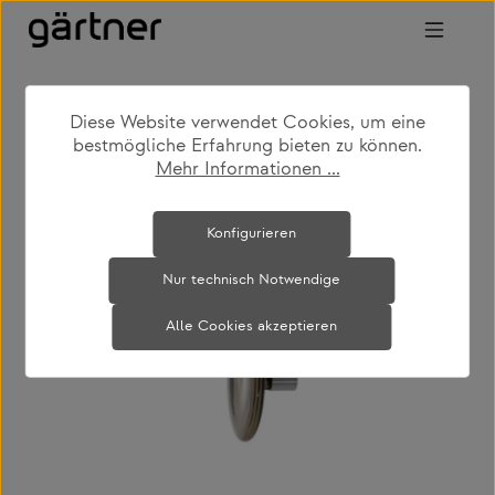
Zum Hauptinhalt springen
Diese Website verwendet Cookies, um eine
shop
produkte
wohnen
garderoben
bestmögliche Erfahrung bieten zu können.
Mehr Informationen ...
Bildergalerie überspringen
Konfigurieren
Nur technisch Notwendige
Alle Cookies akzeptieren