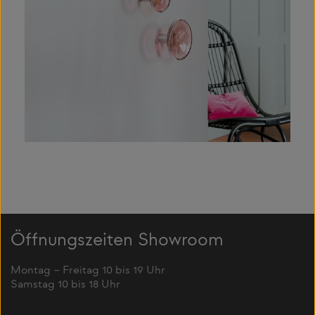
Öffnungszeiten Showroom
Montag – Freitag 10 bis 19 Uhr
Samstag 10 bis 18 Uhr