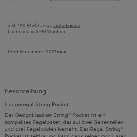
inkl. 19% MwSt. zzgl.
Lieferkosten
Lieferzeit:
in 8–10 Wochen
Produktnummer:
202364.4
Beschreibung
Hängeregal String Pocket
Der Designklassiker String® Pocket ist ein
kompaktes Regalpaket, das aus zwei Seitenteilen
und drei Regalböden besteht. Das Regal String®
Pocket ist zeitlos und kann dank seiner modularen