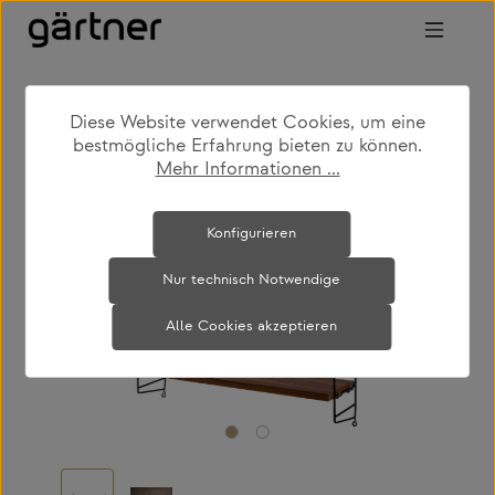
Zum Hauptinhalt springen
Diese Website verwendet Cookies, um eine
shop
produkte
wohnen
regale & schränke
bestmögliche Erfahrung bieten zu können.
Mehr Informationen ...
Bildergalerie überspringen
Konfigurieren
Nur technisch Notwendige
Alle Cookies akzeptieren