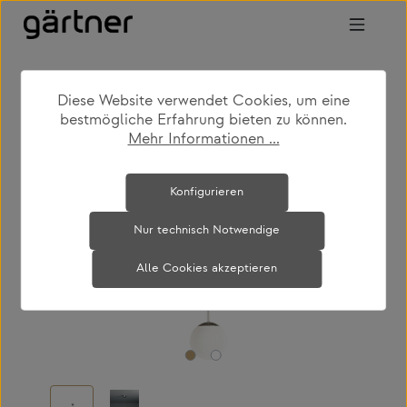
Zum Hauptinhalt springen
Diese Website verwendet Cookies, um eine
shop
produkte
leuchten
hängeleuchten
bestmögliche Erfahrung bieten zu können.
Mehr Informationen ...
Bildergalerie überspringen
Konfigurieren
Nur technisch Notwendige
Alle Cookies akzeptieren