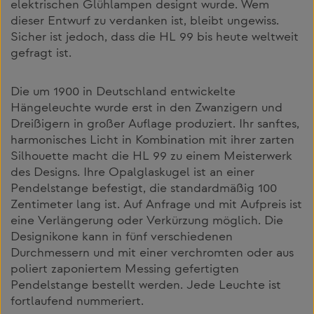
elektrischen Glühlampen designt wurde. Wem
dieser Entwurf zu verdanken ist, bleibt ungewiss.
Sicher ist jedoch, dass die HL 99 bis heute weltweit
gefragt ist.
Die um 1900 in Deutschland entwickelte
Hängeleuchte wurde erst in den Zwanzigern und
Dreißigern in großer Auflage produziert. Ihr sanftes,
harmonisches Licht in Kombination mit ihrer zarten
Silhouette macht die HL 99 zu einem Meisterwerk
des Designs. Ihre Opalglaskugel ist an einer
Pendelstange befestigt, die standardmäßig 100
Zentimeter lang ist. Auf Anfrage und mit Aufpreis ist
eine Verlängerung oder Verkürzung möglich. Die
Designikone kann in fünf verschiedenen
Durchmessern und mit einer verchromten oder aus
poliert zaponiertem Messing gefertigten
Pendelstange bestellt werden. Jede Leuchte ist
fortlaufend nummeriert.