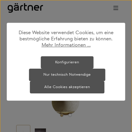
Zum Hauptinhalt springen
Diese Website verwendet Cookies, um eine
shop
produkte
leuchten
hängeleuchten
bestmögliche Erfahrung bieten zu können.
Mehr Informationen ...
Bildergalerie überspringen
Konfigurieren
Nur technisch Notwendige
Alle Cookies akzeptieren