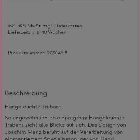
inkl. 19% MwSt. zzgl.
Lieferkosten
Lieferzeit:
in 8–10 Wochen
Produktnummer:
203049.5
Beschreibung
Hängeleuchte Trabant
So ungewöhnlich, so einprägsam: Hängeleuchte
Trabant zieht alle Blicke auf sich. Das Design von
Joachim Manz beruht auf der Verarbeitung von
pigmentiertem Spezialbeton, der von Hand