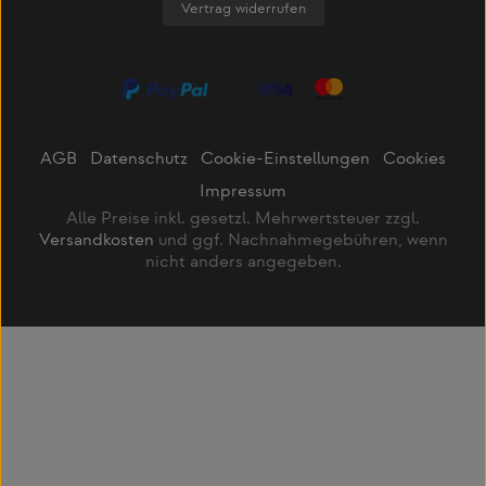
Vertrag widerrufen
AGB
Datenschutz
Cookie-Einstellungen
Cookies
Impressum
Alle Preise inkl. gesetzl. Mehrwertsteuer zzgl.
Versandkosten
und ggf. Nachnahmegebühren, wenn
nicht anders angegeben.