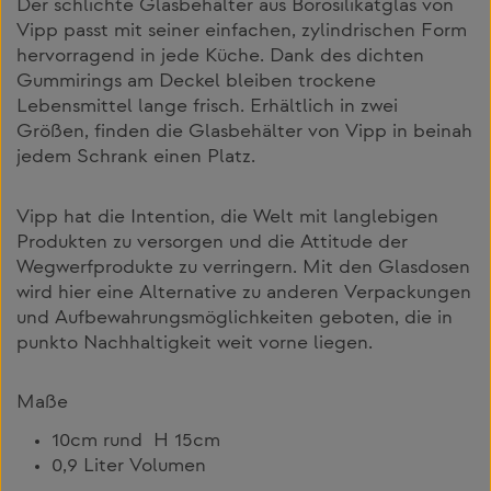
Der schlichte Glasbehälter aus Borosilikatglas von
Vipp passt mit seiner einfachen, zylindrischen Form
hervorragend in jede Küche. Dank des dichten
Gummirings am Deckel bleiben trockene
Lebensmittel lange frisch. Erhältlich in zwei
Größen, finden die Glasbehälter von Vipp in beinah
jedem Schrank einen Platz.
Vipp hat die Intention, die Welt mit langlebigen
Produkten zu versorgen und die Attitude der
Wegwerfprodukte zu verringern. Mit den Glasdosen
wird hier eine Alternative zu anderen Verpackungen
und Aufbewahrungsmöglichkeiten geboten, die in
punkto Nachhaltigkeit weit vorne liegen.
Maße
10cm rund H 15cm
0,9 Liter Volumen