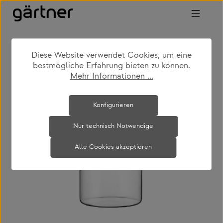
Zum Hauptinhalt springen
Diese Website verwendet Cookies, um eine
shop
produkte
accessoires
bestmögliche Erfahrung bieten zu können.
küchenaccessoires
Mehr Informationen ...
Bildergalerie überspringen
Konfigurieren
Nur technisch Notwendige
Alle Cookies akzeptieren