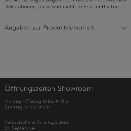
Die Abbildungen zeigen noch weitere Produkte und
Dekorationen, diese sind nicht im Preis enthalten.
Angaben zur Produktsicherheit
Öffnungszeiten Showroom
Montag – Freitag 10 bis 19 Uhr
Samstag 10 bis 18 Uhr
Verkaufsoffene Sonntage 2026
27. September