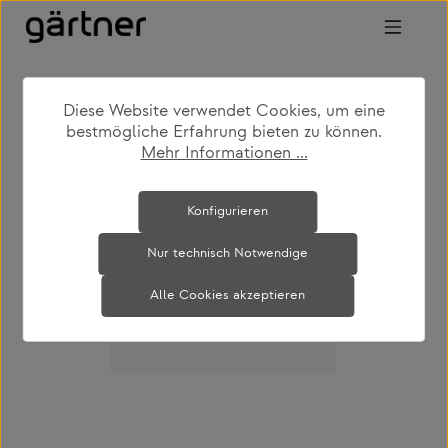
Zum Hauptinhalt springen
Diese Website verwendet Cookies, um eine
bestmögliche Erfahrung bieten zu können.
Mehr Informationen ...
Bildergalerie überspringen
Konfigurieren
Nur technisch Notwendige
Alle Cookies akzeptieren