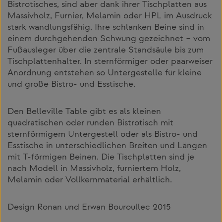
Bistrotisches, sind aber dank ihrer Tischplatten aus
Massivholz, Furnier, Melamin oder HPL im Ausdruck
stark wandlungsfähig. Ihre schlanken Beine sind in
einem durchgehenden Schwung gezeichnet – vom
Fußausleger über die zentrale Standsäule bis zum
Tischplattenhalter. In sternförmiger oder paarweiser
Anordnung entstehen so Untergestelle für kleine
und große Bistro- und Esstische.
Den Belleville Table gibt es als kleinen
quadratischen oder runden Bistrotisch mit
sternförmigem Untergestell oder als Bistro- und
Esstische in unterschiedlichen Breiten und Längen
mit T-förmigen Beinen. Die Tischplatten sind je
nach Modell in Massivholz, furniertem Holz,
Melamin oder Vollkernmaterial erhältlich.
Design Ronan und Erwan Bouroullec 2015