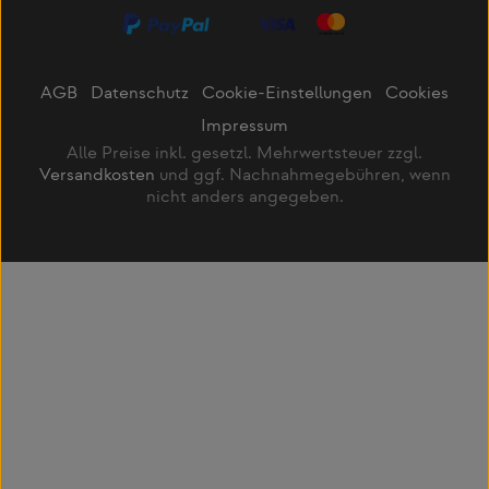
AGB
Datenschutz
Cookie-Einstellungen
Cookies
Impressum
Alle Preise inkl. gesetzl. Mehrwertsteuer zzgl.
Versandkosten
und ggf. Nachnahmegebühren, wenn
nicht anders angegeben.