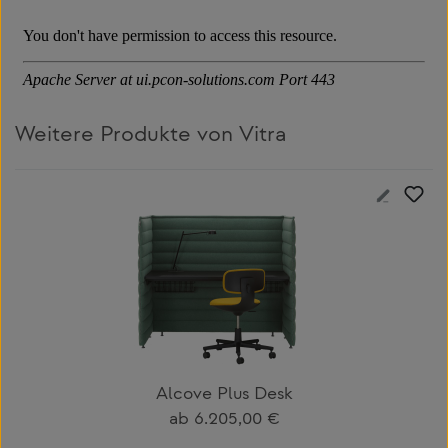
Weitere Produkte von Vitra
Produktgalerie überspringen
Alcove Plus Desk
Regulärer Preis:
ab
6.205,00 €