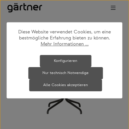
Zum Hauptinhalt springen
Diese Website verwendet Cookies, um eine
shop
produkte
wohnen
esstische
bestmögliche Erfahrung bieten zu können.
Mehr Informationen ...
Bildergalerie überspringen
Konfigurieren
Nur technisch Notwendige
Alle Cookies akzeptieren