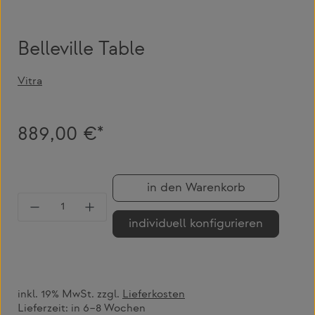
Belleville Table
Vitra
889,00 €*
in den Warenkorb
Produkt Anzahl: Gib den gewünschten Wert 
individuell konfigurieren
inkl. 19% MwSt. zzgl.
Lieferkosten
Lieferzeit:
in 6–8 Wochen