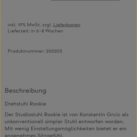
inkl. 19% MwSt. zzgl.
Lieferkosten
Lieferzeit:
in 6–8 Wochen
Produktnummer:
200203
Beschreibung
Drehstuhl Rookie
Der Studiostuhl Rookie ist von Konstantin Grcic als
unkonventionell simpler Stuhl entworfen worden.
Mit wenig Einstellungsmöglichkeiten bietet er ein
angenehmes Sitzgefühl.