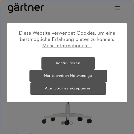
Zum Hauptinhalt springen
Diese Website verwendet Cookies, um eine
shop
produkte
büro & arbeiten
bestmögliche Erfahrung bieten zu können.
bürodrehstühle
Mehr Informationen ...
Bildergalerie überspringen
Konfigurieren
Nur technisch Notwendige
Alle Cookies akzeptieren