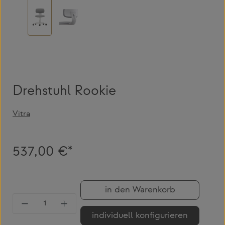
Drehstuhl Rookie
Vitra
537,00 €*
in den Warenkorb
Produkt Anzahl: Gib den gewünschten Wert 
individuell konfigurieren