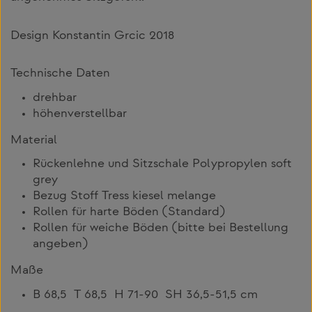
Design Konstantin Grcic 2018
Technische Daten
drehbar
höhenverstellbar
Material
Rückenlehne und Sitzschale Polypropylen soft
grey
Bezug Stoff Tress kiesel melange
Rollen für harte Böden (Standard)
Rollen für weiche Böden (bitte bei Bestellung
angeben)
Maße
B 68,5 T 68,5 H 71-90 SH 36,5-51,5 cm