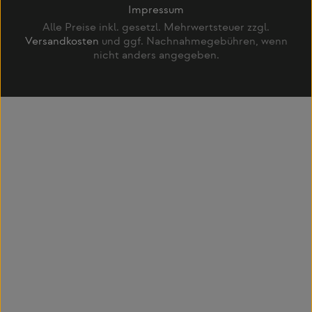
Impressum
Alle Preise inkl. gesetzl. Mehrwertsteuer zzgl.
Versandkosten
und ggf. Nachnahmegebühren, wenn
nicht anders angegeben.