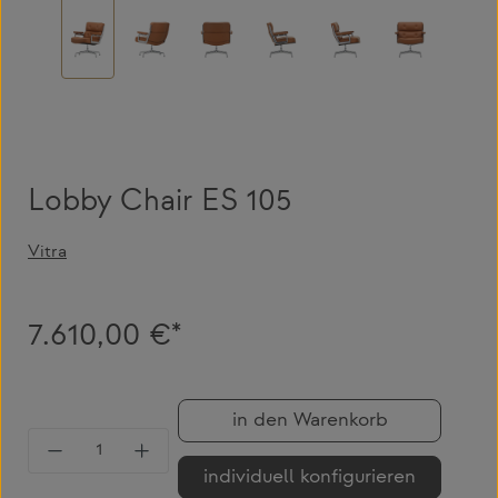
Lobby Chair ES 105
Vitra
7.610,00 €*
in den Warenkorb
Produkt Anzahl: Gib den gewünschten Wert 
individuell konfigurieren