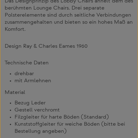
Das Designprinzip des Lobby Chairs ähnelt dem des
berühmten Lounge Chairs. Drei separate
Polsterelemente sind durch seitliche Verbindungen
zusammengehalten und bieten so ein hohes Maß an
Komfort.
Design Ray & Charles Eames 1960
Technische Daten
drehbar
mit Armlehnen
Material
Bezug Leder
Gestell verchromt
Filzgleiter für harte Böden (Standard)
Kunststoffgleiter für weiche Böden (bitte bei
Bestellung angeben)