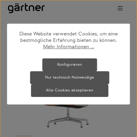
Zum Hauptinhalt springen
Diese Website verwendet Cookies, um eine
shop
produkte
büro & arbeiten
bestmögliche Erfahrung bieten zu können.
bürodrehstühle
Mehr Informationen ...
Bildergalerie überspringen
Konfigurieren
Nur technisch Notwendige
Alle Cookies akzeptieren