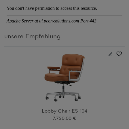
unsere Empfehlung
Produktgalerie überspringen
Lobby Chair ES 104
Regulärer Preis:
7.720,00 €