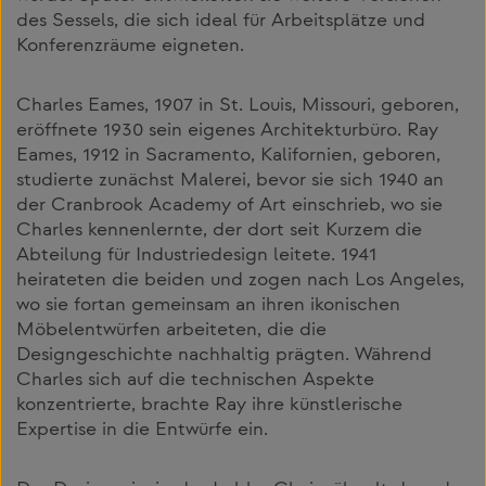
des Sessels, die sich ideal für Arbeitsplätze und
Konferenzräume eigneten.
Charles Eames, 1907 in St. Louis, Missouri, geboren,
eröffnete 1930 sein eigenes Architekturbüro. Ray
Eames, 1912 in Sacramento, Kalifornien, geboren,
studierte zunächst Malerei, bevor sie sich 1940 an
der Cranbrook Academy of Art einschrieb, wo sie
Charles kennenlernte, der dort seit Kurzem die
Abteilung für Industriedesign leitete. 1941
heirateten die beiden und zogen nach Los Angeles,
wo sie fortan gemeinsam an ihren ikonischen
Möbelentwürfen arbeiteten, die die
Designgeschichte nachhaltig prägten. Während
Charles sich auf die technischen Aspekte
konzentrierte, brachte Ray ihre künstlerische
Expertise in die Entwürfe ein.