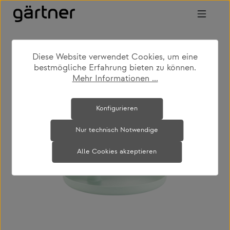
Zum Hauptinhalt springen
Diese Website verwendet Cookies, um eine
shop
produkte
accessoires
bestmögliche Erfahrung bieten zu können.
küchenaccessoires
Mehr Informationen ...
Bildergalerie überspringen
Konfigurieren
Nur technisch Notwendige
Alle Cookies akzeptieren