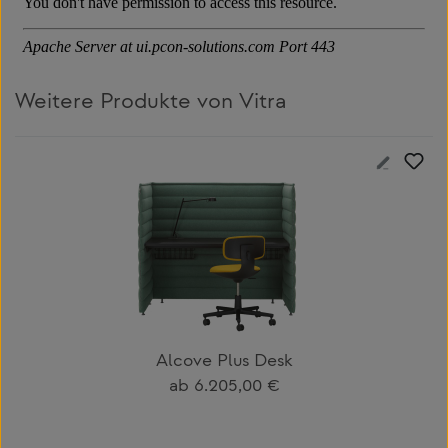
Weitere Produkte von Vitra
Produktgalerie überspringen
Alcove Plus Desk
Regulärer Preis:
ab
6.205,00 €