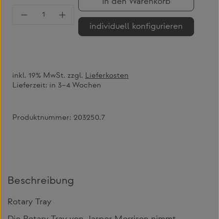
in den Warenkorb
Produkt Anzahl: Gib den gewünschten Wert 
individuell konfigurieren
inkl. 19% MwSt. zzgl.
Lieferkosten
Lieferzeit:
in 3–4 Wochen
Produktnummer:
203250.7
Beschreibung
Rotary Tray