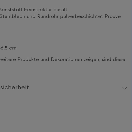
unststoff Feinstruktur basalt
Stahlblech und Rundrohr pulverbeschichtet Prouvé
46,5 cm
itere Produkte und Dekorationen zeigen, sind diese
sicherheit