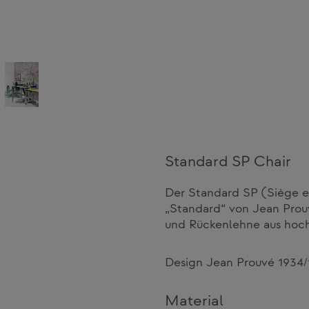
Standard SP Chair
Der Standard SP (Siège en
„Standard“ von Jean Prou
und Rückenlehne aus hochw
Design Jean Prouvé 1934
Material