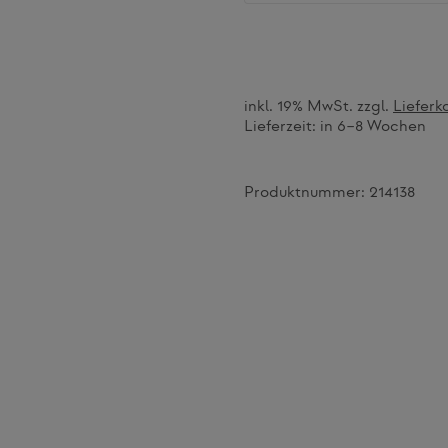
inkl. 19% MwSt. zzgl.
Lieferk
Lieferzeit:
in 6–8 Wochen
Produktnummer:
214138