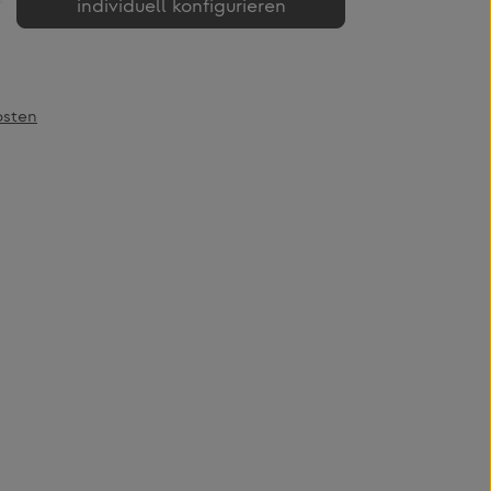
individuell konfigurieren
osten