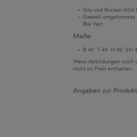
Sitz und Rücken ASA K
Gestell umgeformtes 
Blé Vert
Maße
B 42 T 49 H 82 SH 
Wenn Abbildungen noch we
nicht im Preis enthalten.
Angaben zur Produkt