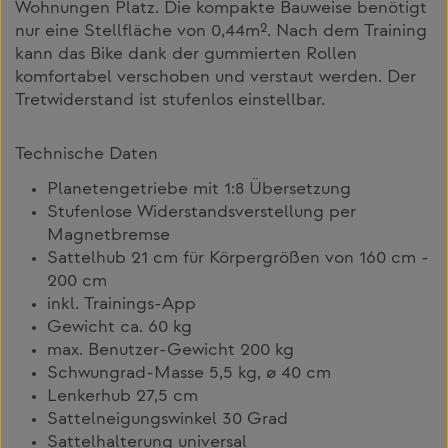
Wohnungen Platz. Die kompakte Bauweise benötigt
nur eine Stellfläche von 0,44m². Nach dem Training
kann das Bike dank der gummierten Rollen
komfortabel verschoben und verstaut werden. Der
Tretwiderstand ist stufenlos einstellbar.
Technische Daten
Planetengetriebe mit 1:8 Übersetzung
Stufenlose Widerstandsverstellung per
Magnetbremse
Sattelhub 21 cm für Körpergrößen von 160 cm -
200 cm
inkl. Trainings-App
Gewicht ca. 60 kg
max. Benutzer-Gewicht 200 kg
Schwungrad-Masse 5,5 kg, ø 40 cm
Lenkerhub 27,5 cm
Sattelneigungswinkel 30 Grad
Sattelhalterung universal