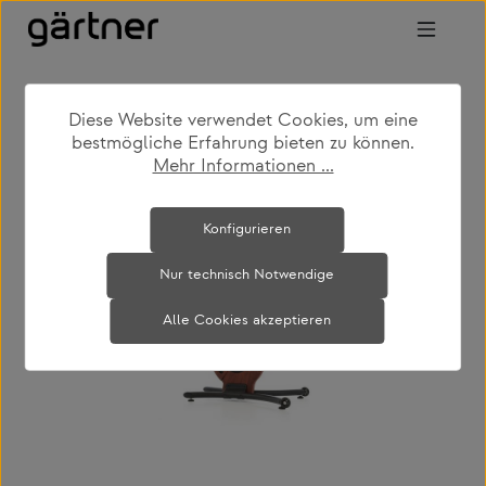
Zum Hauptinhalt springen
Diese Website verwendet Cookies, um eine
shop
produkte
fitnessgeräte
bestmögliche Erfahrung bieten zu können.
Mehr Informationen ...
Bildergalerie überspringen
Konfigurieren
Nur technisch Notwendige
Alle Cookies akzeptieren