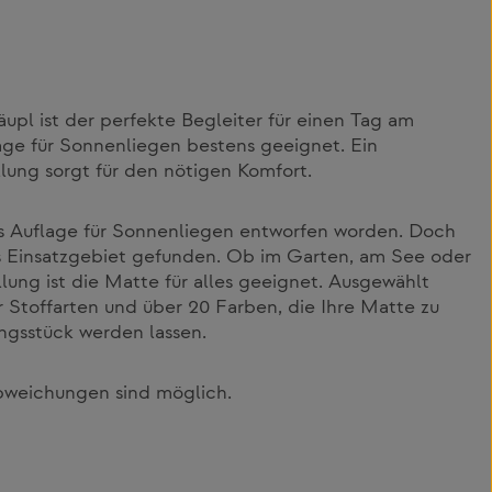
pl ist der perfekte Begleiter für einen Tag am
age für Sonnenliegen bestens geeignet. Ein
llung sorgt für den nötigen Komfort.
ls Auflage für Sonnenliegen entworfen worden. Doch
es Einsatzgebiet gefunden. Ob im Garten, am See oder
llung ist die Matte für alles geeignet. Ausgewählt
 Stoffarten und über 20 Farben, die Ihre Matte zu
ngsstück werden lassen.
bweichungen sind möglich.