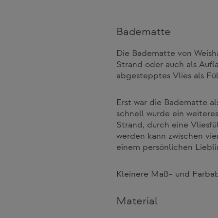
Badematte
Die Badematte von Weishäu
Strand oder auch als Aufl
abgestepptes Vlies als Fü
Erst war die Badematte a
schnell wurde ein weiter
Strand, durch eine Vliesfü
werden kann zwischen vier
einem persönlichen Liebli
Kleinere Maß- und Farba
Material