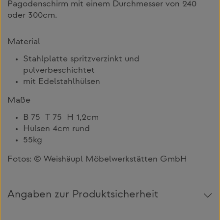
Pagodenschirm mit einem Durchmesser von 240
oder 300cm.
Material
Stahlplatte spritzverzinkt und
pulverbeschichtet
mit Edelstahlhülsen
Maße
B 75 T 75 H 1,2cm
Hülsen 4cm rund
55kg
Fotos: © Weishäupl Möbelwerkstätten GmbH
Angaben zur Produktsicherheit