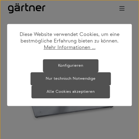
Zum Hauptinhalt springen
Diese Website verwendet Cookies, um eine
shop
produkte
outdoor
sonnenschirme
bestmögliche Erfahrung bieten zu können.
Mehr Informationen ...
Bildergalerie überspringen
Konfigurieren
Nur technisch Notwendige
Alle Cookies akzeptieren