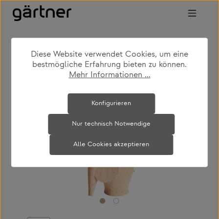
Zum Hauptinhalt springen
Diese Website verwendet Cookies, um eine
shop
produkte
kinderzimmer
bestmögliche Erfahrung bieten zu können.
accessoires für kinder
Mehr Informationen ...
Bildergalerie überspringen
Konfigurieren
Nur technisch Notwendige
Alle Cookies akzeptieren