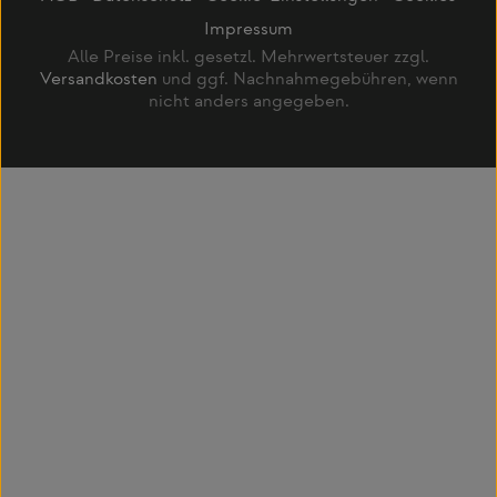
Impressum
Alle Preise inkl. gesetzl. Mehrwertsteuer zzgl.
Versandkosten
und ggf. Nachnahmegebühren, wenn
nicht anders angegeben.