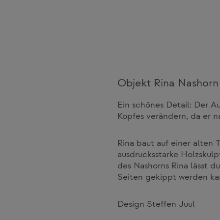
Objekt Rina Nashorn
Ein schönes Detail: Der A
Kopfes verändern, da er 
Rina baut auf einer alten
ausdrucksstarke Holzskulp
des Nashorns Rina lässt d
Seiten gekippt werden ka
Design Steffen Juul