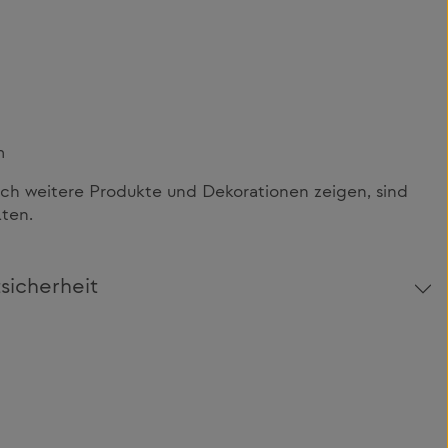
m
h weitere Produkte und Dekorationen zeigen, sind
lten.
sicherheit