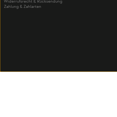
Widerrufsrecht & Rücksendung
Zahlung & Zahlarten
Alle Preise inkl. gesetzl. Mehr