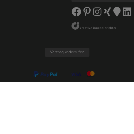
Vertrag widerrufen
AGB
Datenschutz
Cookie-Einstellungen
Cookies
Impress
wertsteuer zzgl.
Versandkosten
und ggf. Nachnahmegebühren, 