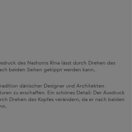
usdruck des Nashorns Rina lässt durch Drehen des
nach beiden Seiten gekippt werden kann.
 Tradition dänischer Designer und Architekten
turen zu erschaffen. Ein schönes Detail: Der Ausdruck
urch Drehen des Kopfes verändern, da er nach beiden
nn.