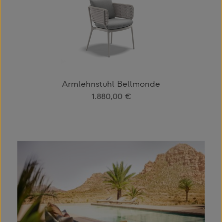
Armlehnstuhl Bellmonde
Regulärer Preis:
1.880,00 €