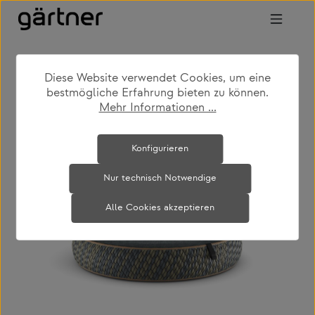
Zum Hauptinhalt springen
Diese Website verwendet Cookies, um eine
shop
produkte
outdoor
bestmögliche Erfahrung bieten zu können.
outdoor loungemöbel
Mehr Informationen ...
Bildergalerie überspringen
Konfigurieren
Nur technisch Notwendige
Alle Cookies akzeptieren