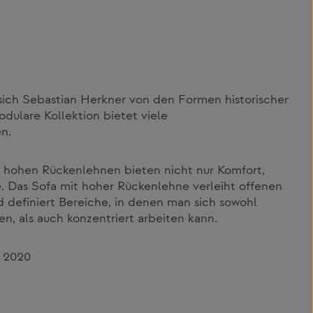
sich Sebastian Herkner von den Formen historischer
odulare Kollektion bietet viele
n.
d hohen Rückenlehnen bieten nicht nur Komfort,
. Das Sofa mit hoher Rückenlehne verleiht offenen
 definiert Bereiche, in denen man sich sowohl
n, als auch konzentriert arbeiten kann.
r 2020