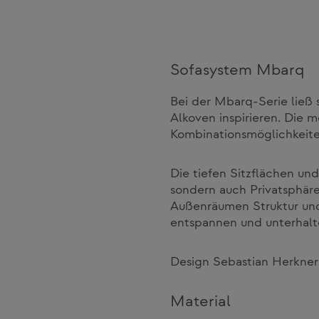
Sofasystem Mbarq
Bei der Mbarq-Serie ließ 
Alkoven inspirieren. Die m
Kombinationsmöglichkeite
Die tiefen Sitzflächen un
sondern auch Privatsphäre
Außenräumen Struktur und
entspannen und unterhalte
Design Sebastian Herkne
Material