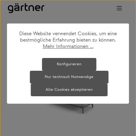
Zum Hauptinhalt springen
Diese Website verwendet Cookies, um eine
shop
produkte
outdoor
bestmögliche Erfahrung bieten zu können.
outdoor loungemöbel
Mehr Informationen ...
Bildergalerie überspringen
Konfigurieren
Nur technisch Notwendige
Alle Cookies akzeptieren