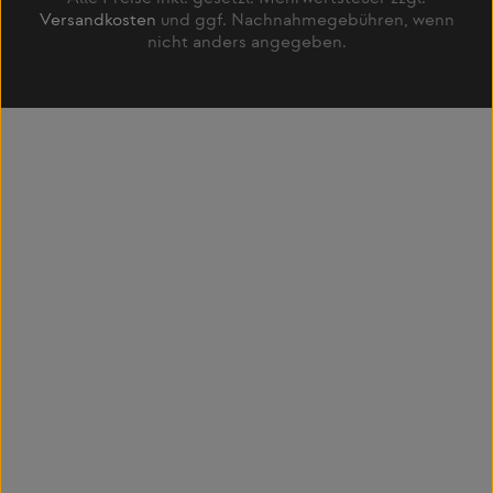
Versandkosten
und ggf. Nachnahmegebühren, wenn
nicht anders angegeben.