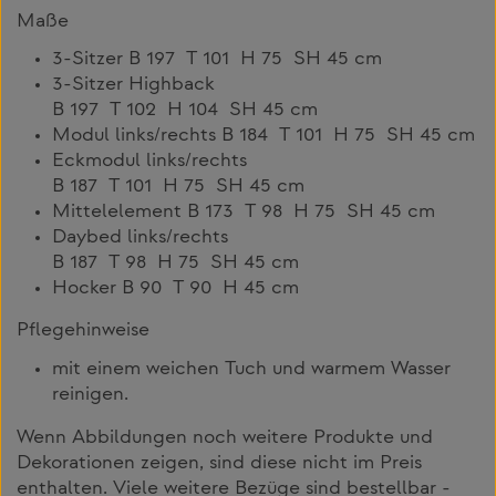
Maße
3-Sitzer B 197 T 101 H 75 SH 45 cm
3-Sitzer Highback
B 197 T 102 H 104 SH 45 cm
Modul links/rechts B 184 T 101 H 75 SH 45 cm
Eckmodul links/rechts
B 187 T 101 H 75 SH 45 cm
Mittelelement B 173 T 98 H 75 SH 45 cm
Daybed links/rechts
B 187 T 98 H 75 SH 45 cm
Hocker B 90 T 90 H 45 cm
Pflegehinweise
mit einem weichen Tuch und warmem Wasser
reinigen.
Wenn Abbildungen noch weitere Produkte und
Dekorationen zeigen, sind diese nicht im Preis
enthalten. Viele weitere Bezüge sind bestellbar -