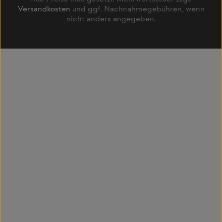
Versandkosten
und ggf. Nachnahmegebühren, wenn
nicht anders angegeben.