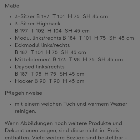
Maße
3-Sitzer B 197 T 101 H 75 SH 45 cm
3-Sitzer Highback
B 197 T 102 H 104 SH 45 cm
Modul links/rechts B 184 T 101 H 75 SH 45 cm
Eckmodul links/rechts
B 187 T 101 H 75 SH 45 cm
Mittelelement B 173 T 98 H 75 SH 45 cm
Daybed links/rechts
B 187 T 98 H 75 SH 45 cm
Hocker B 90 T 90 H 45 cm
Pflegehinweise
mit einem weichen Tuch und warmem Wasser
reinigen.
Wenn Abbildungen noch weitere Produkte und
Dekorationen zeigen, sind diese nicht im Preis
enthalten. Viele weitere Bezüge sind bestellbar -