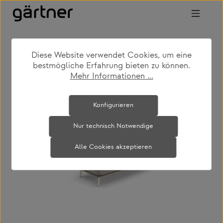
Zum Hauptinhalt springen
Diese Website verwendet Cookies, um eine
shop
produkte
outdoor
bestmögliche Erfahrung bieten zu können.
outdoor loungemöbel
Mehr Informationen ...
Bildergalerie überspringen
Konfigurieren
Nur technisch Notwendige
Alle Cookies akzeptieren