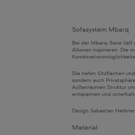
Sofasystem Mbarq
Bei der Mbarq-Serie ließ 
Alkoven inspirieren. Die m
Kombinationsmöglichkeite
Die tiefen Sitzflächen un
sondern auch Privatsphäre
Außenräumen Struktur und
entspannen und unterhalte
Design Sebastian Herkne
Material