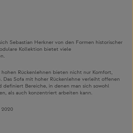
sich Sebastian Herkner von den Formen historischer
odulare Kollektion bietet viele
n.
d hohen Rückenlehnen bieten nicht nur Komfort,
. Das Sofa mit hoher Rückenlehne verleiht offenen
 definiert Bereiche, in denen man sich sowohl
n, als auch konzentriert arbeiten kann.
r 2020