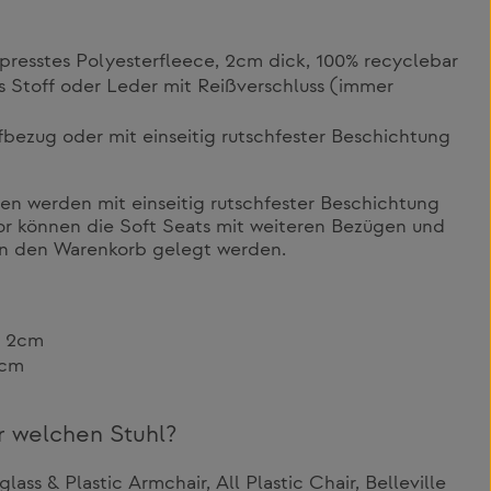
resstes Polyesterfleece, 2cm dick, 100% recyclebar
 Stoff oder Leder mit Reißverschluss (immer
fbezug oder mit einseitig rutschfester Beschichtung
ten werden mit einseitig rutschfester Beschichtung
or können die Soft Seats mit weiteren Bezügen und
in den Warenkorb gelegt werden.
H 2cm
2cm
r welchen Stuhl?
ass & Plastic Armchair, All Plastic Chair, Belleville