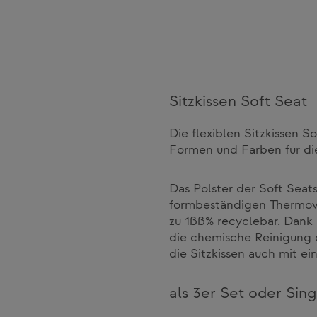
Sitzkissen Soft Seat
Die flexiblen Sitzkissen S
Formen und Farben für die
Das Polster der Soft Seat
formbeständigen Thermovli
zu 1ßß% recyclebar. Dank i
die chemische Reinigung
die Sitzkissen auch mit e
als 3er Set oder Sing