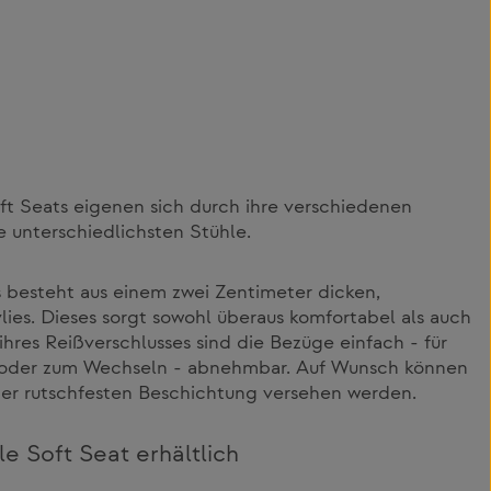
oft Seats eigenen sich durch ihre verschiedenen
 unterschiedlichsten Stühle.
s besteht aus einem zwei Zentimeter dicken,
es. Dieses sorgt sowohl überaus komfortabel als auch
hres Reißverschlusses sind die Bezüge einfach - für
 oder zum Wechseln - abnehmbar. Auf Wunsch können
iner rutschfesten Beschichtung versehen werden.
le Soft Seat erhältlich