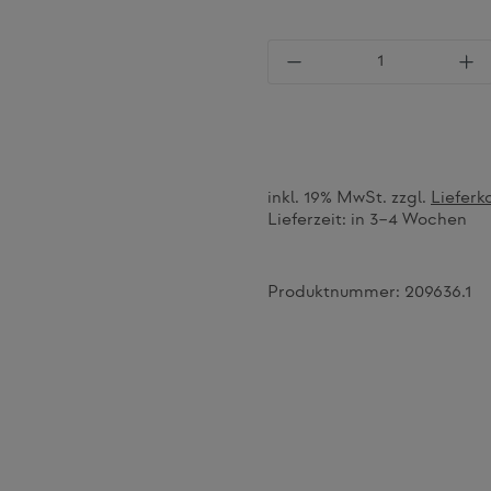
Produkt Anzahl: Gi
inkl. 19% MwSt. zzgl.
Lieferk
Lieferzeit:
in 3–4 Wochen
Produktnummer:
209636.1