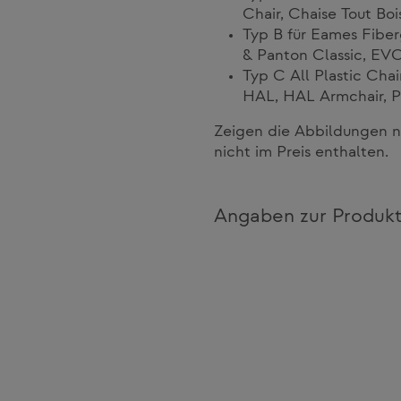
Chair, Chaise Tout Bo
Typ B für Eames Fiber
& Panton Classic, EV
Typ C All Plastic Chair
HAL, HAL Armchair, P
Zeigen die Abbildungen n
nicht im Preis enthalten.
Angaben zur Produkt