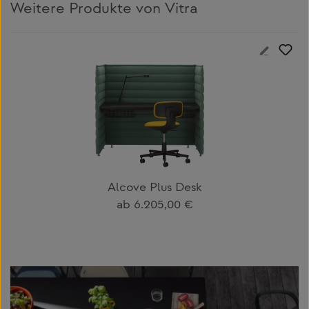
Weitere Produkte von Vitra
Produktgalerie überspringen
Alcove Plus Desk
Regulärer Preis:
ab
6.205,00 €