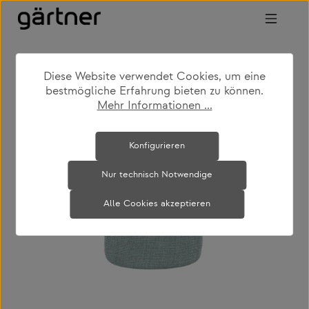
Zum Hauptinhalt springen
Diese Website verwendet Cookies, um eine
shop
produkte
teppiche & textilien
bestmögliche Erfahrung bieten zu können.
textilien
Mehr Informationen ...
Bildergalerie überspringen
Konfigurieren
Nur technisch Notwendige
Alle Cookies akzeptieren