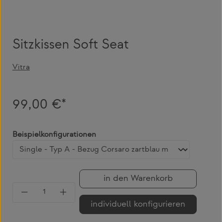
Sitzkissen Soft Seat
Vitra
99,00 €*
auswählen
Beispielkonfigurationen
in den Warenkorb
Produkt Anzahl: Gib den gewünschten Wert 
individuell konfigurieren