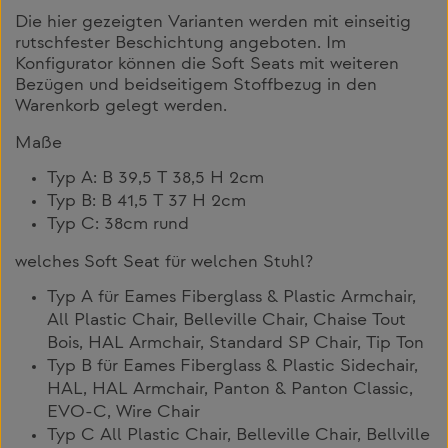
Die hier gezeigten Varianten werden mit einseitig
rutschfester Beschichtung angeboten. Im
Konfigurator können die Soft Seats mit weiteren
Bezügen und beidseitigem Stoffbezug in den
Warenkorb gelegt werden.
Maße
Typ A: B 39,5 T 38,5 H 2cm
Typ B: B 41,5 T 37 H 2cm
Typ C: 38cm rund
welches Soft Seat für welchen Stuhl?
Typ A für Eames Fiberglass & Plastic Armchair,
All Plastic Chair, Belleville Chair, Chaise Tout
Bois, HAL Armchair, Standard SP Chair, Tip Ton
Typ B für Eames Fiberglass & Plastic Sidechair,
HAL, HAL Armchair, Panton & Panton Classic,
EVO-C, Wire Chair
Typ C All Plastic Chair, Belleville Chair, Bellville