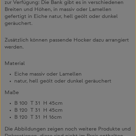
zur Verfügung: Die Bank gibt es in verschiedenen
Breiten und Höhen, in massiv oder Lamellen
gefertigt in Eiche natur, hell geölt oder dunkel
geräuchert.
Zusätzlich können passende Hocker dazu arrangiert
werden.
Material
Eiche massiv oder Lamellen
natur, hell geölt oder dunkel geräuchert
Maße
B 100 T 31 H 45cm
B 120 T 31 H 45cm
B 120 T 31 H 16cm
Die Abbildungen zeigen noch weitere Produkte und