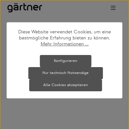
Zum Hauptinhalt springen
Diese Website verwendet Cookies, um eine
shop
produkte
wohnen
bänke
bestmögliche Erfahrung bieten zu können.
Mehr Informationen ...
Bildergalerie überspringen
Konfigurieren
Nur technisch Notwendige
Alle Cookies akzeptieren